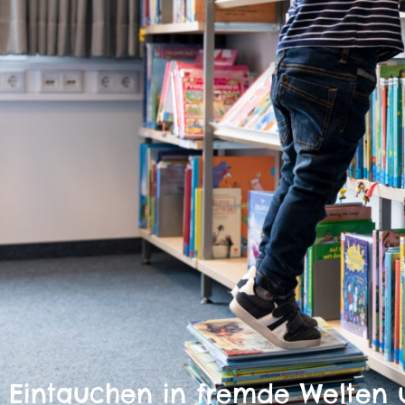
Eintauchen in fremde Welten 