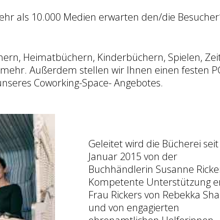
. Mehr als 10.000 Medien erwarten den/die Besuche
̈chern, Heimatbüchern, Kinderbüchern, Spielen, Ze
mehr. Außerdem stellen wir Ihnen einen festen PC
 unseres Coworking-Space- Angebotes.
Geleitet wird die Bücherei seit
Januar 2015 von der
Buchhändlerin Susanne Ricke
Kompetente Unterstützung er
Frau Rickers von Rebekka S
und von engagierten