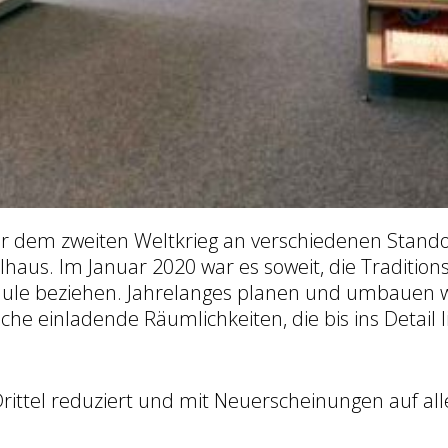
or dem zweiten Weltkrieg an verschiedenen Stando
haus. Im Januar 2020 war es soweit, die Traditions
Schule beziehen. Jahrelanges planen und umbaue
 einladende Räumlichkeiten, die bis ins Detail li
ittel reduziert und mit Neuerscheinungen auf all