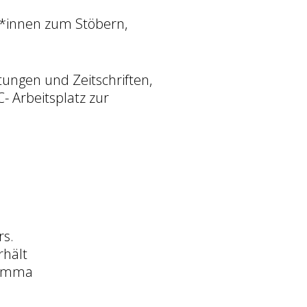
r*innen zum Stöbern,
itungen und Zeitschriften,
- Arbeitsplatz zur
rs.
hält
hamma