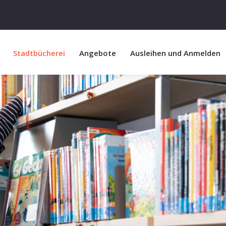
Stadtbücherei
Angebote
Ausleihen und Anmelden