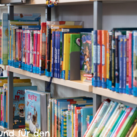
und für den