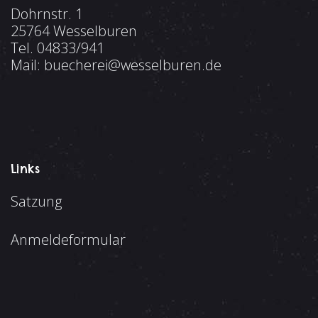
Dohrnstr. 1
25764 Wesselburen
Tel.
04833/941
Mail:
buecherei@wesselburen.de
Links
Satzung
Anmeldeformular