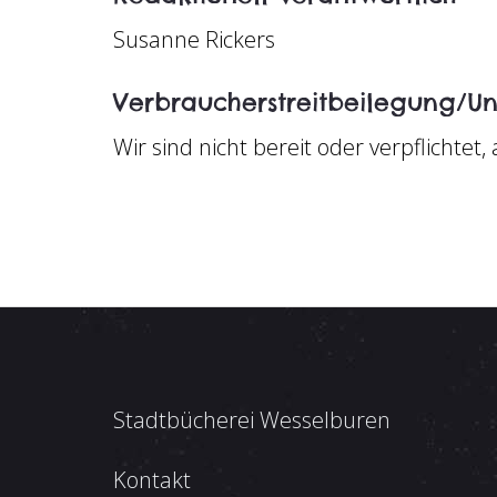
Susanne Rickers
Verbraucher­streit­beilegung/Uni
Wir sind nicht bereit oder verpflichte
Stadtbücherei Wesselburen
Kontakt