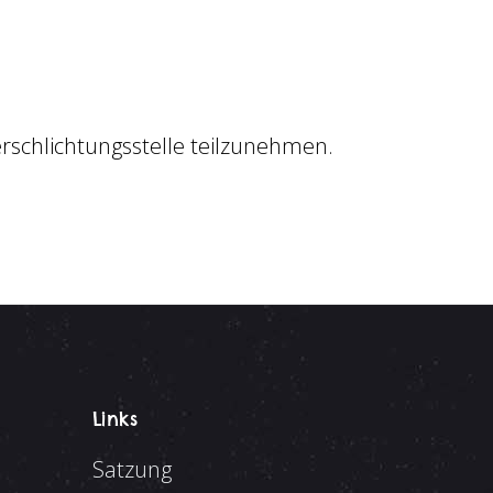
erschlichtungsstelle teilzunehmen.
Links
Satzung