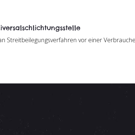
versal­schlichtungs­stelle
t, an Streitbeilegungsverfahren vor einer Verbrauch