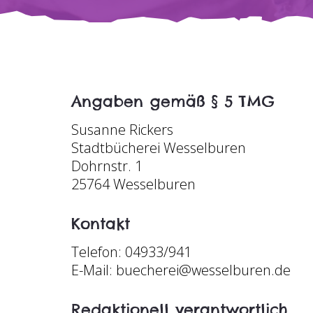
Angaben gemäß § 5 TMG
Susanne Rickers
Stadtbücherei Wesselburen
Dohrnstr. 1
25764 Wesselburen
Kontakt
Telefon: 04933/941
E-Mail: buecherei@wesselburen.de
Redaktionell verantwortlich