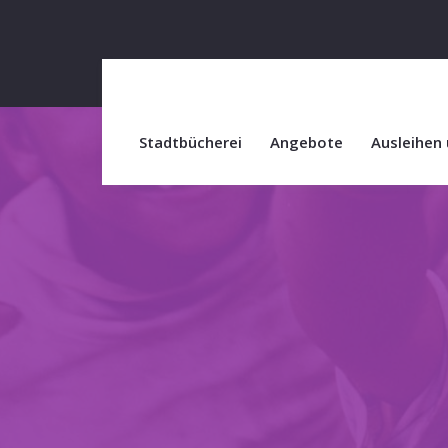
Stadtbücherei
Angebote
Ausleihen