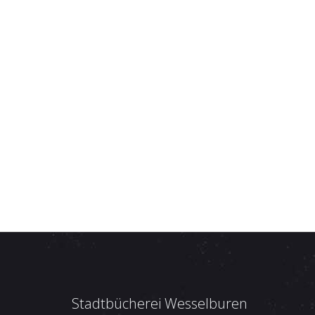
Stadtbücherei Wesselburen