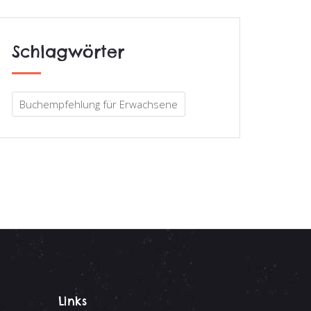
Schlagwörter
Buchempfehlung für Erwachsene
Links