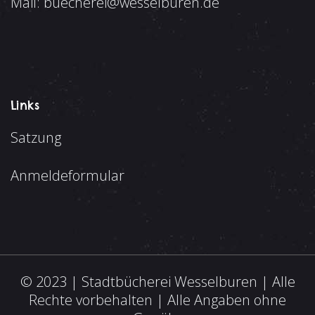
Mail:
buecherei@wesselburen.de
Links
Satzung
Anmeldeformular
© 2023 | Stadtbücherei Wesselburen | Alle
Rechte vorbehalten | Alle Angaben ohne