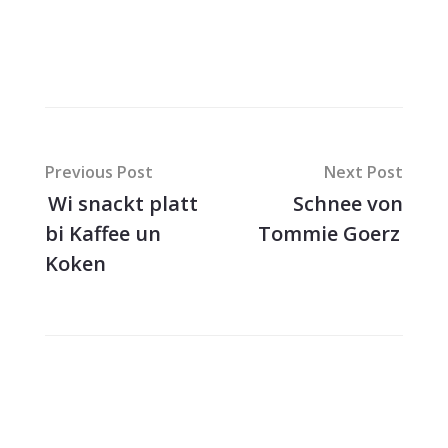
Previous Post
Next Post
Wi snackt platt
Schnee von
bi Kaffee un
Tommie Goerz
Koken