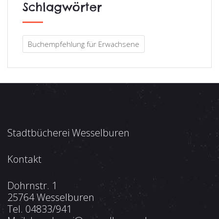
Schlagwörter
Buchempfehlung für Erwachsene
Stadtbücherei Wesselburen
Kontakt
Dohrnstr. 1
25764 Wesselburen
Tel.
04833/941