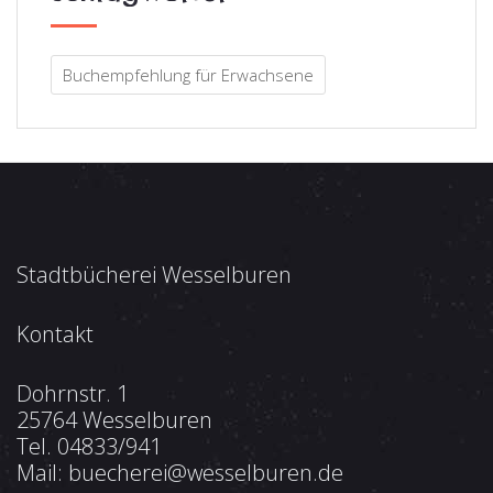
Buchempfehlung für Erwachsene
Stadtbücherei Wesselburen
Kontakt
Dohrnstr. 1
25764 Wesselburen
Tel.
04833/941
Mail:
buecherei@wesselburen.de